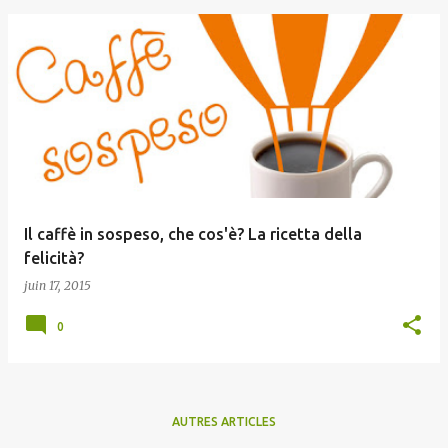
Il caffè in sospeso, che cos'è? La ricetta della
felicità?
juin 17, 2015
0
AUTRES ARTICLES