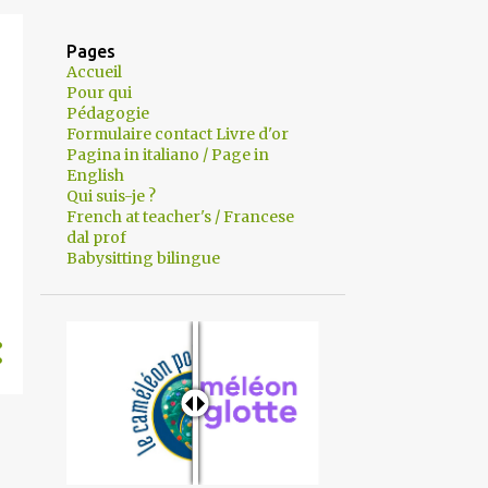
Pages
Accueil
Pour qui
Pédagogie
Formulaire contact Livre d'or
Pagina in italiano / Page in
English
Qui suis-je ?
French at teacher's / Francese
dal prof
Babysitting bilingue