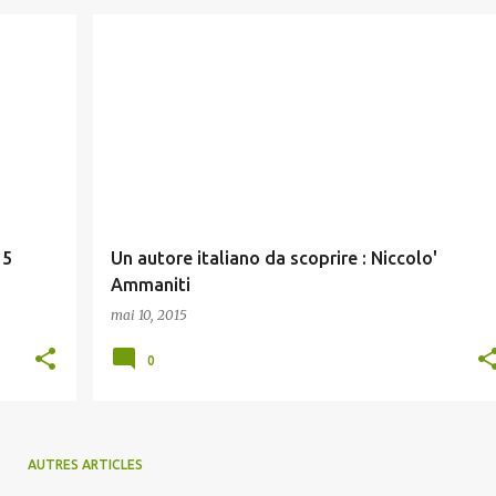
15
Un autore italiano da scoprire : Niccolo'
Ammaniti
mai 10, 2015
0
AUTRES ARTICLES