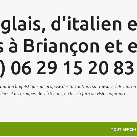
Accéder au contenu principal
lais, d'italien 
s à Briançon et 
3) 06 29 15 20 83
mation linguistique qui propose des formations sur mesure, à Briançon
iers et les groupes, de 5 à 85 ans, en face à face ou visioconférence
TOUT AFFICHE