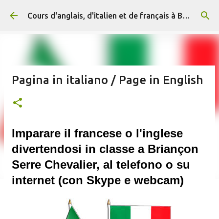
Accéder au contenu principal
Cours d'anglais, d'italien et de français à Briançon et en ligne (+ 33) 06 29 15 20 83
Pagina in italiano / Page in English
Imparare il francese o l'inglese
divertendosi in classe a Briançon
Serre Chevalier, al telefono o su
internet (con Skype e webcam)