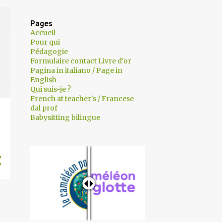
Pages
Accueil
Pour qui
Pédagogie
Formulaire contact Livre d'or
Pagina in italiano / Page in
English
Qui suis-je ?
French at teacher's / Francese
dal prof
Babysitting bilingue