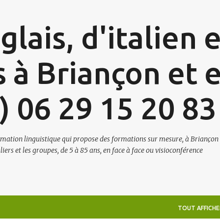
Accéder au contenu principal
lais, d'italien 
s à Briançon et 
3) 06 29 15 20 83
mation linguistique qui propose des formations sur mesure, à Briançon
iers et les groupes, de 5 à 85 ans, en face à face ou visioconférence
TOUT AFFICHE