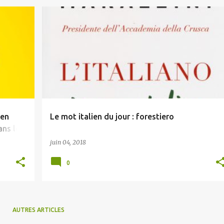
ien
Le mot italien du jour : forestiero
ans les
juin 04, 2018
0
AUTRES ARTICLES