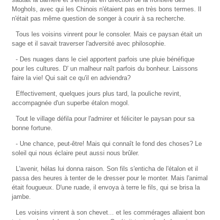
Moghols, avec qui les Chinois n'étaient pas en très bons termes. Il
n'était pas même question de songer à courir à sa recherche.
Tous les voisins vinrent pour le consoler. Mais ce paysan était un
sage et il savait traverser l'adversité avec philosophie.
- Des nuages dans le ciel apportent parfois une pluie bénéfique
pour les cultures. D' un malheur naît parfois du bonheur. Laissons
faire la vie! Qui sait ce qu'il en adviendra?
Effectivement, quelques jours plus tard, la pouliche revint,
accompagnée d'un superbe étalon mogol.
Tout le village défila pour l'admirer et féliciter le paysan pour sa
bonne fortune.
- Une chance, peut-être! Mais qui connaît le fond des choses? Le
soleil qui nous éclaire peut aussi nous brûler.
L'avenir, hélas lui donna raison. Son fils s'enticha de l'étalon et il
passa des heures à tenter de le dresser pour le monter. Mais l'animal
était fougueux. D'une ruade, il envoya à terre le fils, qui se brisa la
jambe.
Les voisins vinrent à son chevet... et les commérages allaient bon