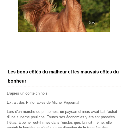
Les bons côtés du malheur et les mauvais côtés du
bonheur
D'après un conte chinois
Extrait des Philo-fables de Michel Piquemal
Lors d'un marché de printemps, un paysan chinois avait fait l'achat
d'une superbe pouliche. Toutes ses économies y étaient passées.
Hélas, à peine l'eut-il mise dans l'enclos que, la nuit même, elle
sautait la barrière et s'enfuyait en direction de la frontière des