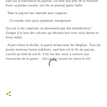
train sur la malchance du paysan. On était tout près de la moisson.
Avec sa jambe cassée, son fils ne pourrait guère l'aider.
Mais le paysan leur répondit avec sagesse:
- Ce monde n'est qu'un perpétuel changement.
Qui sait si les calamités ne deviennent pas des bénédictions?
Songez à la lave des volcans qui dévaste tout mais nous donne un
limon fertile.
Avant même la récolte, la guerre éclata avec les Moghols. Tous les
jeunes hommes furent mobilisés, sauf bien sûr le fils du paysan,
couché au fond de son lit. Il fut l'un des seuls à survivre aux
massacres de la guerre... Une jambe cassée lui sauva la vie!