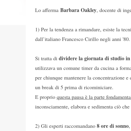
Barbara Oakley
Lo afferma
, docente di ing
1) Per la tendenza a rimandare, esiste la tec
dall’italiano Francesco Cirillo negli anni '80.
dividere la giornata di studio in
Si tratta di
utilizzava un comune timer da cucina a forma
per chiunque mantenere la concentrazione e de
un break di 5 prima di ricominiciare.
E proprio
questa pausa è la parte fondamenta
inconsciamente, elabora e sedimenta ciò che
8 ore di sonno
2) Gli esperti raccomandano
,