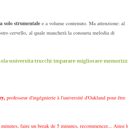
ia solo strumentale
e a volume contenuto. Ma attenzione: al
stro cervello, al quale mancherà la consueta melodia di
cuola-universita-trucchi-imparare-migliorare-memorizz
ey,
professeur d'ingégnierie à l'université d'Oakland pour être
5 minutes, faire un break de 5 minutes, recommencer... Ainsi l