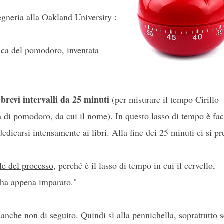
egneria alla Oakland University :
nica del pomodoro, inventata
 brevi intervalli da 25 minuti
(per misurare il tempo Cirillo
 di pomodoro, da cui il nome). In questo lasso di tempo è fac
dicarsi intensamente ai libri. Alla fine dei 25 minuti ci si p
le del processo
, perché è il lasso di tempo in cui il cervello,
 ha appena imparato."
 anche non di seguito. Quindi sì alla pennichella, soprattutto s