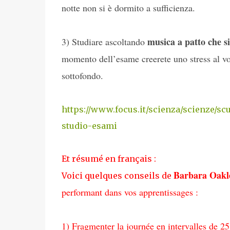
notte non si è dormito a sufficienza.
musica a patto che s
3) S
tudiare ascoltando
momento dell’esame creerete uno stress al vo
sottofondo.
https://www.focus.it/scienza/scienze/s
studio-esami
Et résumé en français :
Barbara Oakl
Voici quelques conseils de
performant dans vos apprentissages :
1) Fragmenter la journée en intervalles de 2