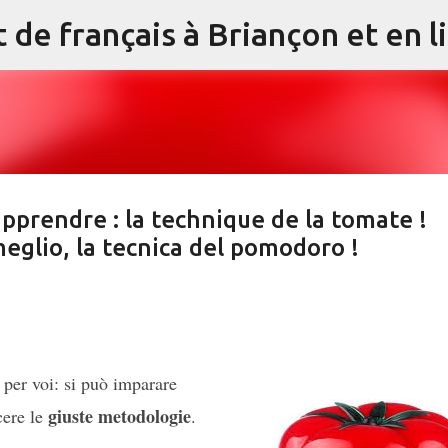
Accéder au contenu principal
prendre : la technique de la tomate !
eglio, la tecnica del pomodoro !
 per voi: si può imparare
giuste metodologie
cere le
.