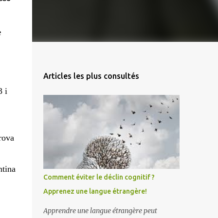
e
Articles les plus consultés
 i
rova
ntina
Comment éviter le déclin cognitif ?
Apprenez une langue étrangère!
Apprendre une langue étrangère peut