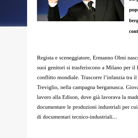
pop
berg
cont
Regista e sceneggiatore, Ermanno Olmi nasce
suoi genitori si trasferiscono a Milano per il
conflitto mondiale. Trascorre l’infanzia tra i
Treviglio, nella campagna bergamasca. Giova
lavoro alla Edison, dove già lavorava la madre
documentare le produzioni industriali per cui
di documentari tecnico-industriali...