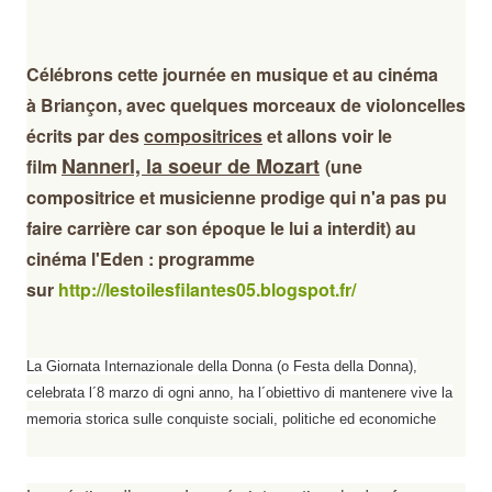
Célébrons cette journée en musique et au cinéma
à
Briançon
, avec quelques morceaux de violoncelles
écrits par des
compositrices
et allons voir le
Nannerl, la soeur de Mozart
film
(
une
compositrice et musicienne prodige qui n'a pas pu
faire carrière car son époque le lui a interdit)
au
cinéma l'Eden : programme
sur
http://lestoilesfilantes05.blogspot.fr/
La Giornata Internazionale della Donna (o Festa della Donna),
celebrata l´8 marzo di ogni anno, ha l´obiettivo di mantenere vive la
memoria storica sulle conquiste sociali, politiche ed economiche