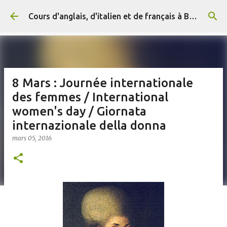
Accéder au contenu principal
Cours d'anglais, d'italien et de français à Briançon et en ligne (+ 33) 06 29 15 20 83
8 Mars : Journée internationale
des femmes / International
women's day / Giornata
internazionale della donna
mars 05, 2016