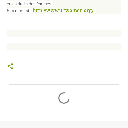
et les droits des femmes.
http://www.unwomen.org/
See more at :
C
o
m
m
e