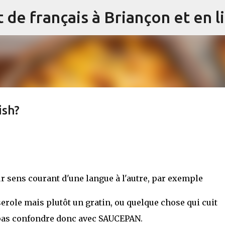
Accéder au contenu principal
ish?
 sens courant d'une langue à l'autre, par exemple
role mais plutôt un gratin, ou quelque chose qui cuit
e pas confondre donc avec SAUCEPAN.