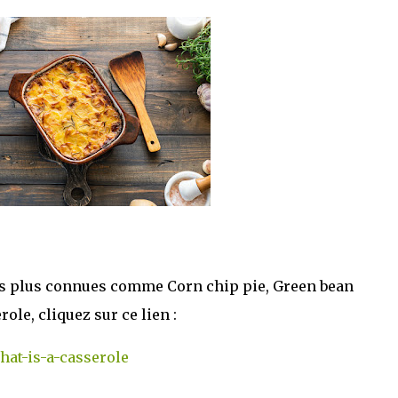
les plus connues comme Corn chip pie, Green bean
le, cliquez sur ce lien :
hat-is-a-casserole