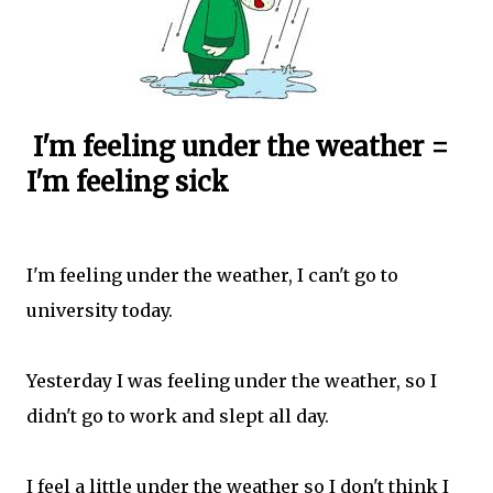
I'm feeling under the weather =
I'm feeling sick
I'm feeling under the weather, I can't go to
university today.
Yesterday I was feeling under the weather, so I
didn't go to work and slept all day.
I feel a little under the weather so I don't think I