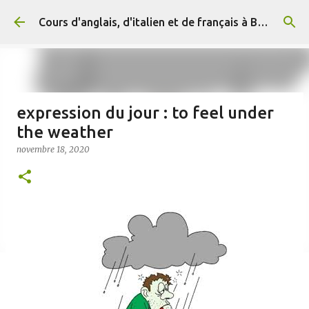
Accéder au contenu principal
Cours d'anglais, d'italien et de français à Briançon et en ligne (+ 33) 06 29 15 20 83
expression du jour : to feel under
the weather
novembre 18, 2020