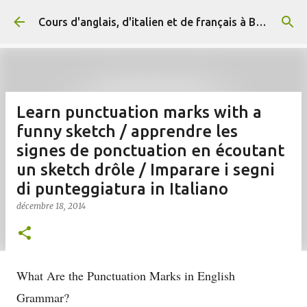
Accéder au contenu principal
Cours d'anglais, d'italien et de français à Briançon et en ligne (+ 33) 06 29 15 20 83
Learn punctuation marks with a
funny sketch / apprendre les
signes de ponctuation en écoutant
un sketch drôle / Imparare i segni
di punteggiatura in Italiano
décembre 18, 2014
What Are the Punctuation Marks in English
Grammar?