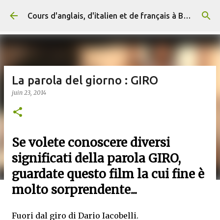
Accéder au contenu principal
Cours d'anglais, d'italien et de français à Briançon et en ligne (+ 33) 06 29 15 20 83
La parola del giorno : GIRO
juin 23, 2014
Se volete conoscere diversi
significati della parola GIRO,
guardate questo film la cui fine è
molto sorprendente...
Fuori dal giro di Dario Iacobelli.